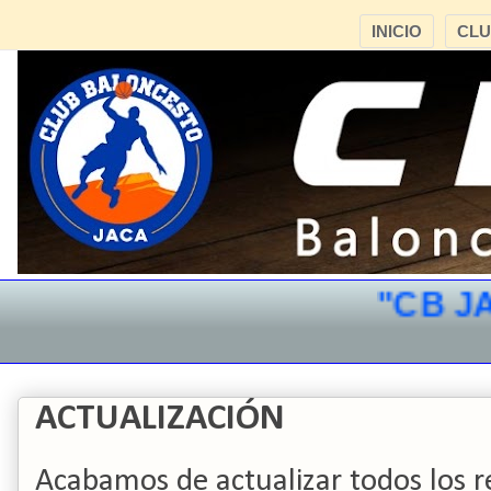
INICIO
CL
"CB JAC
ACTUALIZACIÓN
Acabamos de actualizar todos los r