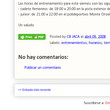
Las horas de entrenamiento para este viernes son las sigu
- cadete femenino: de 18:00 a 20:00 en la pista exterior de
- junior: de 21:00 a 22:00 en el polideportivo Monte Oroel
Un saludo.
Posted by
CB JACA
at
abril 09, 2008
Labels:
entrenamientos
,
horarios
,
tem
No hay comentarios:
Publicar un comentario
<< Entrada más reciente
Suscribirse a:
En