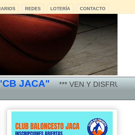
ARIOS
REDES
LOTERÍA
CONTACTO
 JACA"
*** VEN Y DISFRUTA DEL