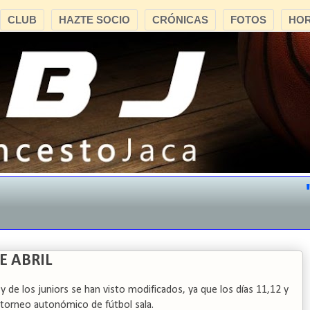
CLUB
HAZTE SOCIO
CRÓNICAS
FOTOS
HOR
"CB
E ABRIL
 de los juniors se han visto modificados, ya que los días 11,12 y
 torneo autonómico de fútbol sala.