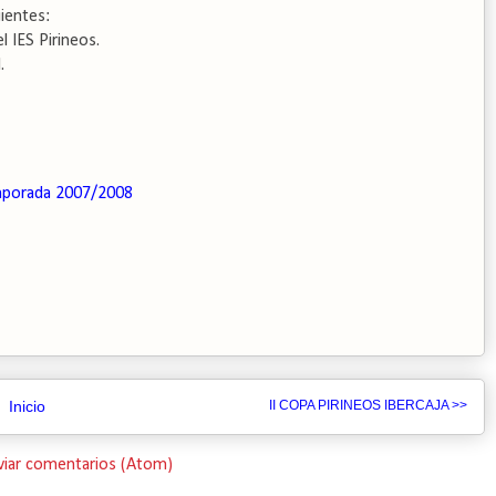
ientes:
l IES Pirineos.
.
porada 2007/2008
Inicio
II COPA PIRINEOS IBERCAJA >>
viar comentarios (Atom)