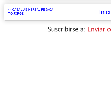
<< CASA LUIS HERBALIFE JACA -
Inic
TIO JORGE
Suscribirse a:
Enviar 