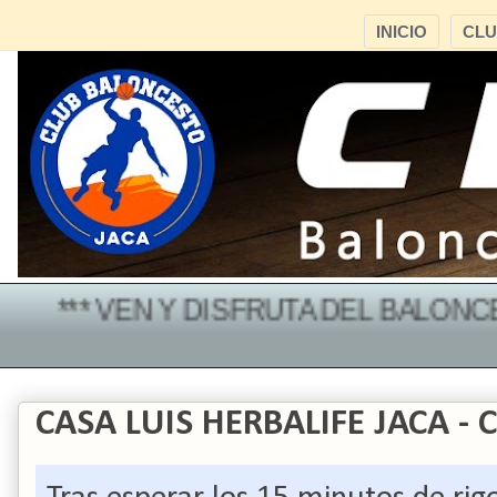
INICIO
CL
*** VEN Y DISFRUTA DEL BALONCEST
CASA LUIS HERBALIFE JACA -