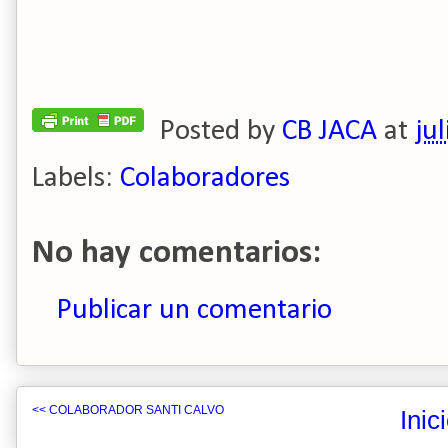
Posted by
CB JACA
at
ju
Labels:
Colaboradores
No hay comentarios:
Publicar un comentario
<< COLABORADOR SANTI CALVO
Inic