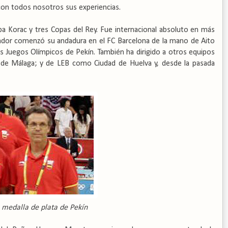
on todos nosotros sus experiencias.
a Korac y tres Copas del Rey. Fue internacional absoluto en más
ador comenzó su andadura en el FC Barcelona de la mano de Aito
os Juegos Olímpicos de Pekín. También ha dirigido a otros equipos
 de Málaga; y de LEB como Ciudad de Huelva y, desde la pasada
 medalla de plata de Pekín