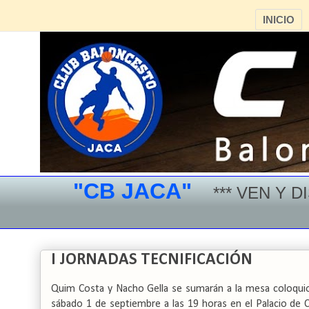
INICIO
"CB JACA"
*** VEN Y DISF
I JORNADAS TECNIFICACIÓN
Quim Costa y Nacho Gella se sumarán a la mesa coloquio
sábado 1 de septiembre a las 19 horas en el Palacio de