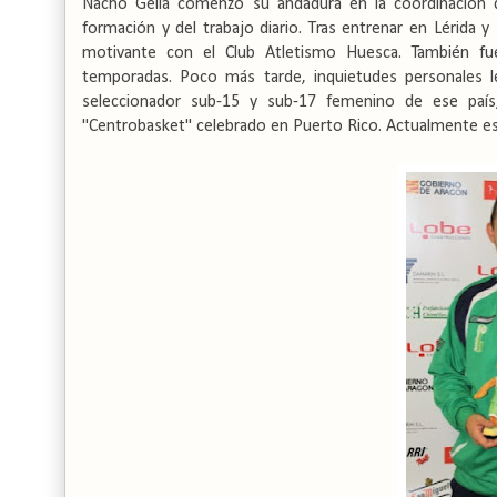
Nacho Gella comenzó su andadura en la coordinación
formación y del trabajo diario. Tras entrenar en Lérida
motivante con el Club Atletismo Huesca. También fu
temporadas. Poco más tarde, inquietudes personales le
seleccionador sub-15 y sub-17 femenino de ese país
"Centrobasket" celebrado en Puerto Rico. Actualmente e