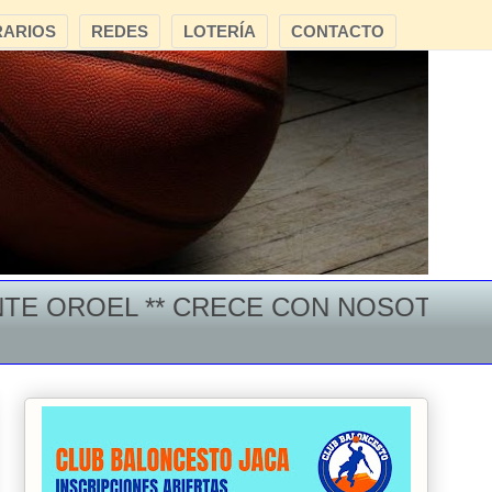
ARIOS
REDES
LOTERÍA
CONTACTO
ROEL ** CRECE CON NOSOTROS ***