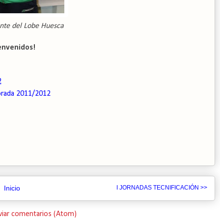
ante del Lobe Huesca
envenidos!
2
rada 2011/2012
Inicio
I JORNADAS TECNIFICACIÓN >>
viar comentarios (Atom)