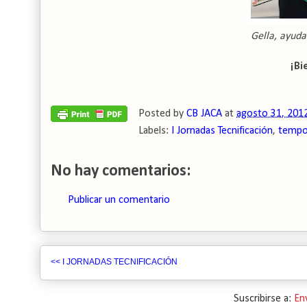
Gella, ayud
¡Bi
Posted by
CB JACA
at
agosto 31, 201
Labels:
I Jornadas Tecnificación
,
tempo
No hay comentarios:
Publicar un comentario
<< I JORNADAS TECNIFICACIÓN
Suscribirse a:
En