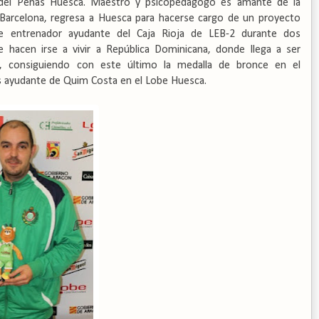
 del Peñas Huesca. Maestro y psicopedagogo es amante de la
 y Barcelona, regresa a Huesca para hacerse cargo de un proyecto
e entrenador ayudante del Caja Rioja de LEB-2 durante dos
 hacen irse a vivir a República Dominicana, donde llega a ser
, consiguiendo con este último la medalla de bronce en el
s ayudante de Quim Costa en el Lobe Huesca.