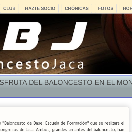
CLUB
HAZTE SOCIO
CRÓNICAS
FOTOS
HOR
RUTA DEL BALONCESTO EN EL MONTE O
 "Baloncesto de Base: Escuela de Formación" que se realizará el
 Congresos de Jaca. Ambos, grandes amantes del baloncesto, han