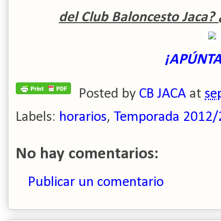
del Club Baloncesto Jaca? 
¡APÚNTA
Posted by
CB JACA
at
se
Labels:
horarios
,
Temporada 2012/
No hay comentarios:
Publicar un comentario