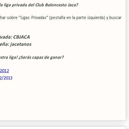
la liga privada del Club Baloncesto Jaca?
char sobre "Ligas Privadas" (pestaña en la parte izquierda) y buscar
rivada: CBJACA
eña: jacetanos
stra liga! ¿Serás capaz de ganar?
 2012
2/2013