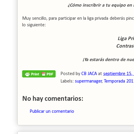
¿Cómo inscribrir a tu equipo en 
Muy sencillo, para participar en la liga privada deberás pin
lo siguiente:
Liga P
Contras
¡Ya estarás dentro de nue
Posted by
CB JACA
at
septiembre 15,
Labels:
supermanager
,
Temporada 201
No hay comentarios:
Publicar un comentario