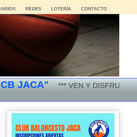
ARIOS
REDES
LOTERÍA
CONTACTO
 JACA"
*** VEN Y DISFRUTA DEL 