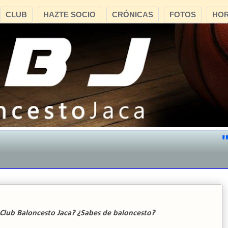
CLUB
HAZTE SOCIO
CRÓNICAS
FOTOS
HOR
"CB
a Club Baloncesto Jaca? ¿Sabes de baloncesto?