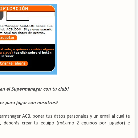
 en el Supermanager con tu club!
er para jugar con nosotros?
permanager ACB, poner tus datos personales y un email al cual te
te, deberás crear tu equipo (máximo 2 equipos por jugador) e