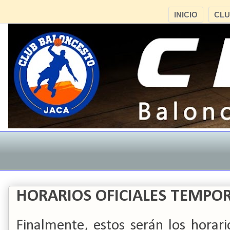
INICIO
CL
HORARIOS OFICIALES TEMPO
Finalmente, estos serán los hora