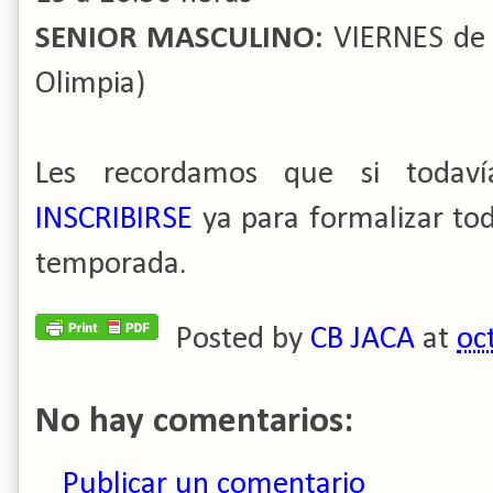
SENIOR MASCULINO:
VIERNES de 2
Olimpia)
Les recordamos que si todav
INSCRIBIRSE
ya para formalizar tod
temporada.
Posted by
CB JACA
at
oc
No hay comentarios:
Publicar un comentario