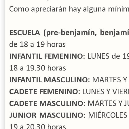
Como apreciarán hay alguna mínim
ESCUELA (pre-benjamín, benjamín
de 18 a 19 horas
INFANTIL FEMENINO:
LUNES de 19
18 a 19.30 horas
INFANTIL MASCULINO:
MARTES Y 
CADETE FEMENINO:
LUNES Y VIERN
CADETE MASCULINO:
MARTES Y JU
JUNIOR MASCULINO:
MIÉRCOLES d
19 a 20.30 horas