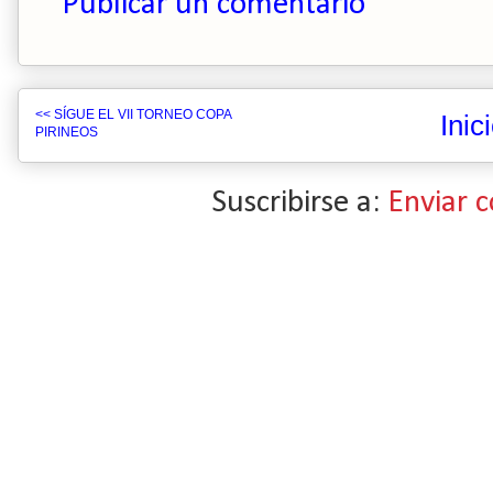
Publicar un comentario
<< SÍGUE EL VII TORNEO COPA
Inic
PIRINEOS
Suscribirse a:
Enviar 