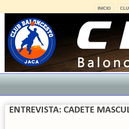
INICIO
CL
ENTREVISTA: CADETE MASCU