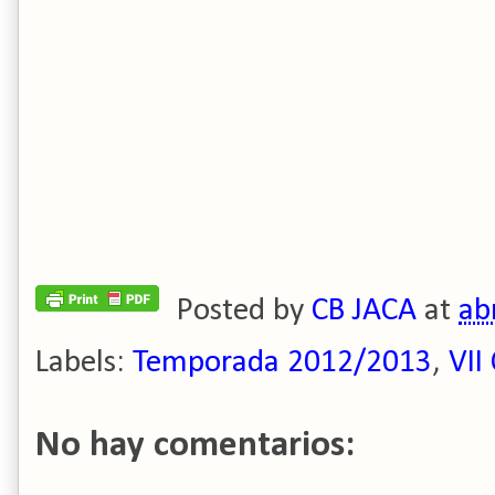
Posted by
CB JACA
at
ab
Labels:
Temporada 2012/2013
,
VII
No hay comentarios: