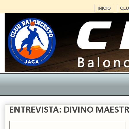
INICIO
CL
"C
ENTREVISTA: DIVINO MAEST