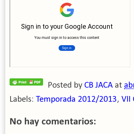
Posted by
CB JACA
at
ab
Labels:
Temporada 2012/2013
,
VII
No hay comentarios: