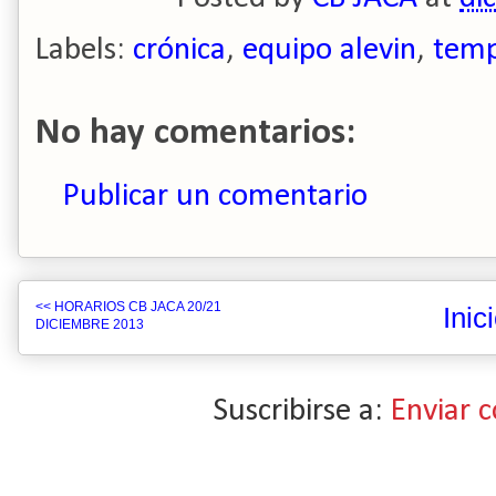
Labels:
crónica
,
equipo alevin
,
temp
No hay comentarios:
Publicar un comentario
<< HORARIOS CB JACA 20/21
Inic
DICIEMBRE 2013
Suscribirse a:
Enviar 