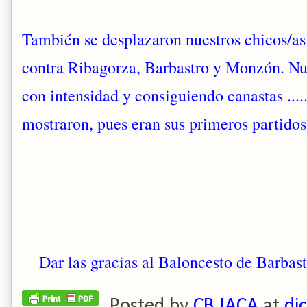
También se desplazaron nuestros chicos/as 
contra Ribagorza, Barbastro y Monzón. Nu
con intensidad y consiguiendo canastas .....
mostraron, pues eran sus primeros partidos
Dar las gracias al Baloncesto de Barbas
Posted by
CB JACA
at
di