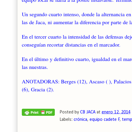
Un segundo cuarto intenso, donde la alternancia en 
las de Jaca, ni aumentar la diferencia por parte de l
En el tercer cuarto la intensidad de las defensas de
conseguían recortar distancias en el marcador.
En el último y definitivo cuarto, igualdad en el ma
las nuestras.
ANOTADORAS: Berges (12), Ascaso ( ), Palacios (8)
(6), Gracia (2).
Posted by
CB JACA
at
enero 12, 2014
Labels:
crónica
,
equipo cadete F
,
temp