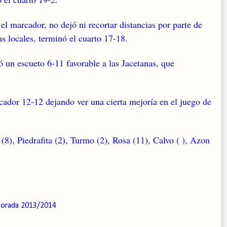
el marcador, no dejó ni recortar distancias por parte de
as locales, terminó el cuarto 17-18.
jó un escueto 6-11 favorable a las Jacetanas, que
rcador 12-12 dejando ver una cierta mejoría en el juego de
, Piedrafita (2), Turmo (2), Rosa (11), Calvo ( ), Azon
orada 2013/2014