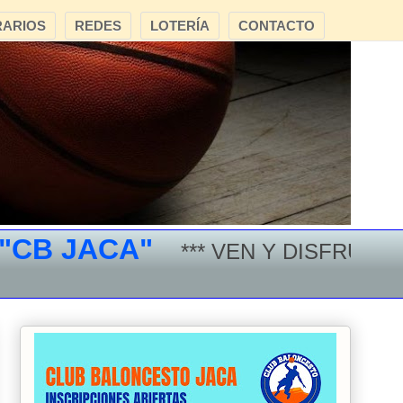
ARIOS
REDES
LOTERÍA
CONTACTO
B JACA"
*** VEN Y DISFRUTA DE