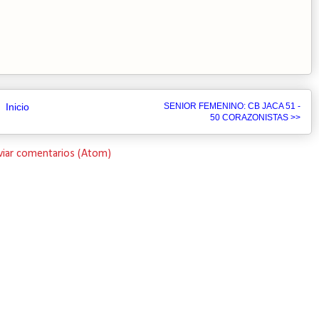
Inicio
SENIOR FEMENINO: CB JACA 51 -
50 CORAZONISTAS >>
viar comentarios (Atom)