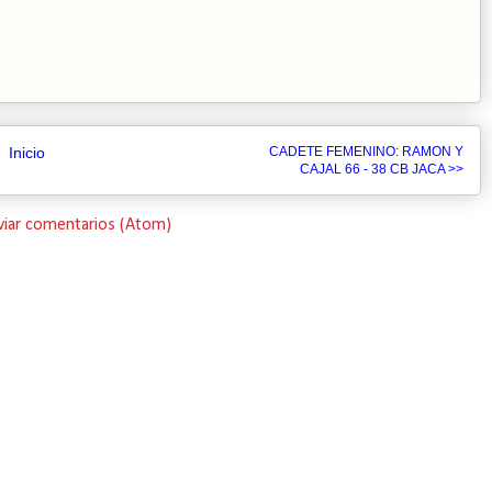
Inicio
CADETE FEMENINO: RAMON Y
CAJAL 66 - 38 CB JACA >>
viar comentarios (Atom)