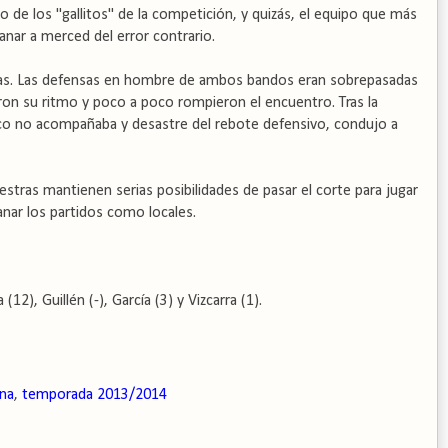
e los "gallitos" de la competición, y quizás, el equipo que más
anar a merced del error contrario.
tas. Las defensas en hombre de ambos bandos eran sobrepasadas
eron su ritmo y poco a poco rompieron el encuentro. Tras la
sico no acompañaba y desastre del rebote defensivo, condujo a
nuestras mantienen serias posibilidades de pasar el corte para jugar
anar los partidos como locales.
12), Guillén (-), García (3) y Vizcarra (1).
ina
,
temporada 2013/2014