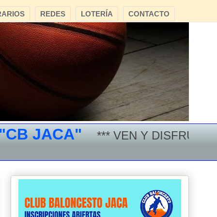
ARIOS
REDES
LOTERÍA
CONTACTO
 JACA"
*** VEN Y DISFRUTA DEL