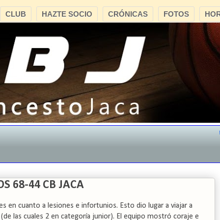
CLUB
HAZTE SOCIO
CRÓNICAS
FOTOS
HOR
"CB
S 68-44 CB JACA
en cuanto a lesiones e infortunios. Esto dio lugar a viajar a
(de las cuales 2 en categoría junior). El equipo mostró coraje e