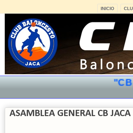
INICIO
CL
"CB J
ASAMBLEA GENERAL CB JACA