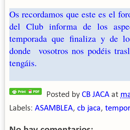
Os recordamos que este es el fo
del Club informa de los aspe
temporada que finaliza y de lo
donde vosotros nos podéis trasl
tengáis.
Posted by
CB JACA
at
ma
Labels:
ASAMBLEA
,
cb jaca
,
tempor