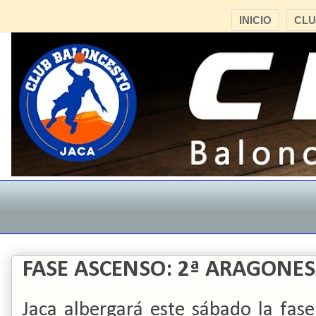
INICIO
CL
FASE ASCENSO: 2ª ARAGONE
Jaca albergará este sábado la fas