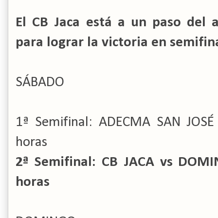
El CB Jaca está a un paso del 
para lograr la victoria en semifin
SÁBADO
1ª Semifinal: ADECMA SAN JOSÉ 
horas
2ª Semifinal: CB JACA vs DOMINICO
horas