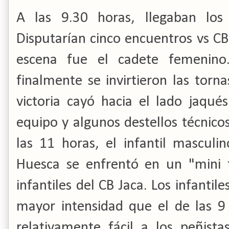
A las 9.30 horas, llegaban los
Disputarían cinco encuentros vs CB
escena fue el cadete femenino
finalmente se invirtieron las torn
victoria cayó hacia el lado jaqu
equipo y algunos destellos técnic
las 11 horas, el infantil mascul
Huesca se enfrentó en un "mini t
infantiles del CB Jaca. Los infantil
mayor intensidad que el de las 
relativamente fácil a los peñista