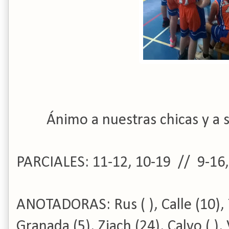
Ánimo a nuestras chicas y a 
PARCIALES: 11-12, 10-19 // 9-16,
ANOTADORAS: Rus ( ), Calle (10), 
Granada (5), Ziach (24), Calvo ( ), 