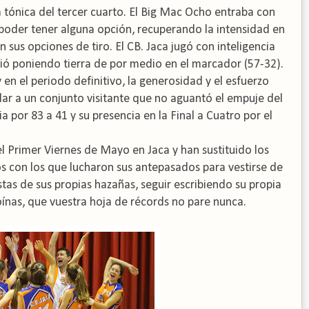
a tónica del tercer cuarto. El Big Mac Ocho entraba con
a poder tener alguna opción, recuperando la intensidad en
en sus opciones de tiro. El CB. Jaca jugó con inteligencia
guió poniendo tierra de por medio en el marcador (57-32).
 en el periodo definitivo, la generosidad y el esfuerzo
ar a un conjunto visitante que no aguantó el empuje del
a por 83 a 41 y su presencia en la Final a Cuatro por el
el Primer Viernes de Mayo en Jaca y han sustituido los
dos con los que lucharon sus antepasados para vestirse de
tas de sus propias hazañas, seguir escribiendo su propia
oínas, que vuestra hoja de récords no pare nunca.