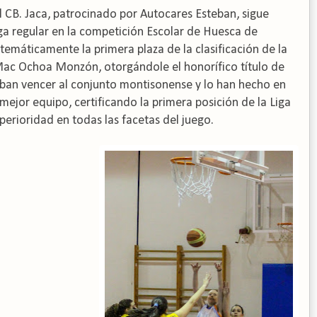
 CB. Jaca, patrocinado por Autocares Esteban, sigue
a regular en la competición Escolar de Huesca de
emáticamente la primera plaza de la clasificación de la
g Mac Ochoa Monzón, otorgándole el honorífico título de
aban vencer al conjunto montisonense y lo han hecho en
 mejor equipo, certificando la primera posición de la Liga
erioridad en todas las facetas del juego.