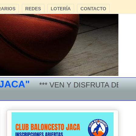
ARIOS
REDES
LOTERÍA
CONTACTO
"
*** VEN Y DISFRUTA DEL BALONCE