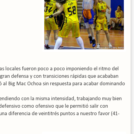
ras locales fueron poco a poco imponiendo el ritmo del
a gran defensa y con transiciones rápidas que acababan
dejó al Big Mac Ochoa sin respuesta para acabar dominando
fendiendo con la misma intensidad, trabajando muy bien
defensivo como ofensivo que le permitió salir con
una diferencia de veintitrés puntos a nuestro favor (41-