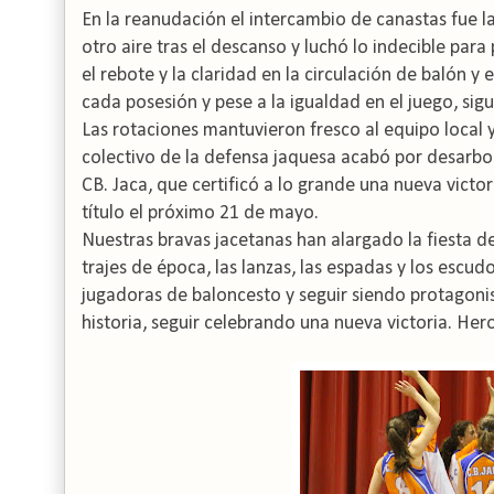
En la reanudación el intercambio de canastas fue l
otro aire tras el descanso y luchó lo indecible par
el rebote y la claridad en la circulación de balón y 
cada posesión y pese a la igualdad en el juego, si
Las rotaciones mantuvieron fresco al equipo local y
colectivo de la defensa jaquesa acabó por desarbol
CB. Jaca, que certificó a lo grande una nueva victori
título el próximo 21 de mayo.
Nuestras bravas jacetanas han alargado la fiesta d
trajes de época, las lanzas, las espadas y los escu
jugadoras de baloncesto y seguir siendo protagonis
historia, seguir celebrando una nueva victoria. Her