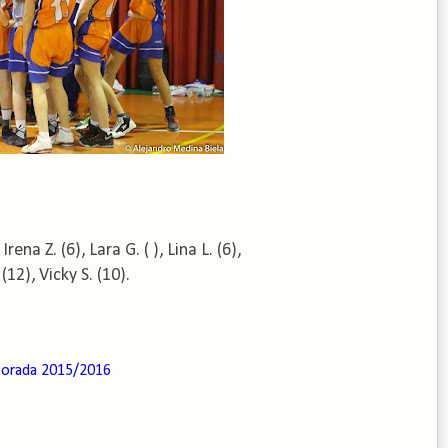
rena Z. (6), Lara G. (
), Lina L. (6),
(12), Vicky S. (10).
orada 2015/2016