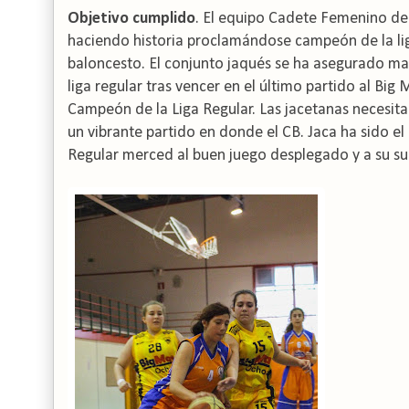
Objetivo cumplido
. El equipo Cadete Femenino del
haciendo historia proclamándose campeón de la lig
baloncesto. El conjunto jaqués se ha asegurado mat
liga regular tras vencer en el último partido al Bi
Campeón de la Liga Regular. Las jacetanas necesit
un vibrante partido en donde el CB. Jaca ha sido el
Regular merced al buen juego desplegado y a su sup