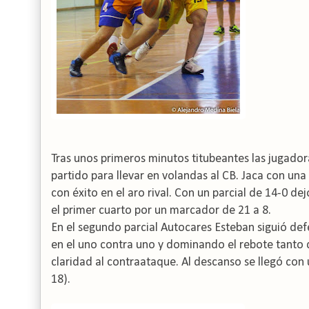
Tras unos primeros minutos titubeantes las jugado
partido para llevar en volandas al CB. Jaca con un
con éxito en el aro rival. Con un parcial de 14-0 
el primer cuarto por un marcador de 21 a 8.
En el segundo parcial Autocares Esteban siguió de
en el uno contra uno y dominando el rebote tanto 
claridad al contraataque. Al descanso se llegó con 
18).