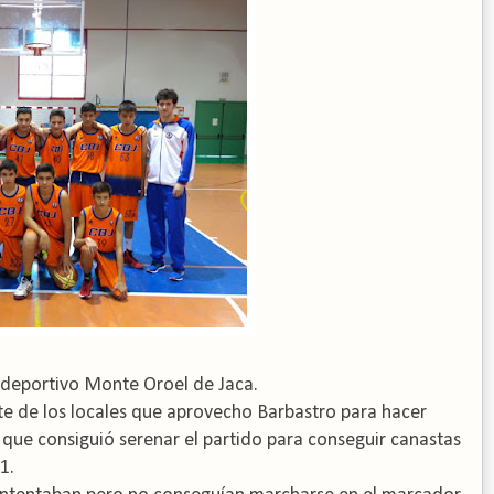
lideportivo Monte Oroel de Jaca.
te de los locales que aprovecho Barbastro para hacer
que consiguió serenar el partido para conseguir canastas
1.