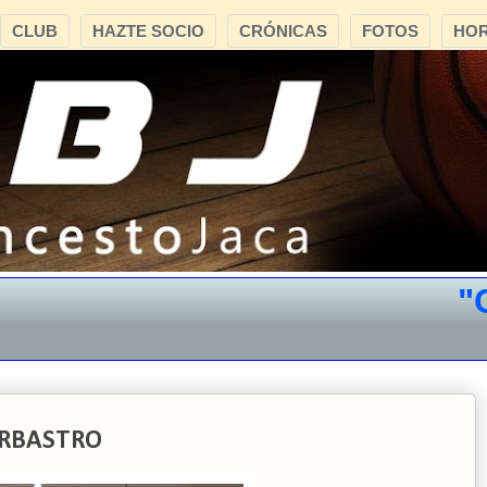
CLUB
HAZTE SOCIO
CRÓNICAS
FOTOS
HOR
"CB
BARBASTRO