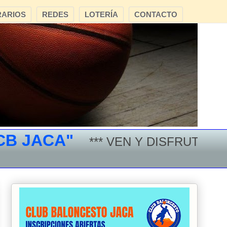
ARIOS
REDES
LOTERÍA
CONTACTO
 JACA"
*** VEN Y DISFRUTA DEL 