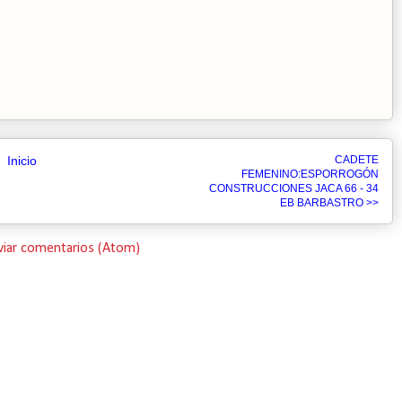
Inicio
CADETE
FEMENINO:ESPORROGÓN
CONSTRUCCIONES JACA 66 - 34
EB BARBASTRO >>
viar comentarios (Atom)