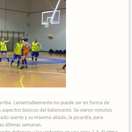
a arriba. Lamentablemente no puede ser en forma de
os aspectos básicos del baloncesto. Se vieron minutos
do suerte y su máximo aliado, la picardía, para
las últimas semanas.