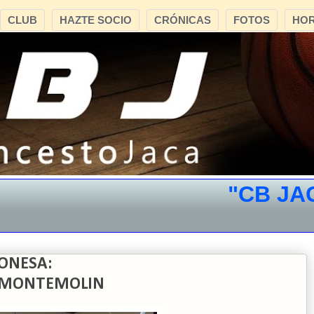
CLUB
HAZTE SOCIO
CRÓNICAS
FOTOS
HOR
"CB JACA"
ONESA:
LE MONTEMOLIN