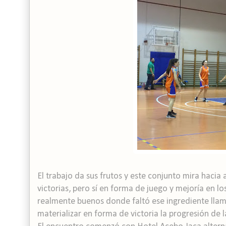
El trabajo da sus frutos y este conjunto mira haci
victorias, pero sí en forma de juego y mejoría en l
realmente buenos donde faltó ese ingrediente llama
materializar en forma de victoria la progresión de 