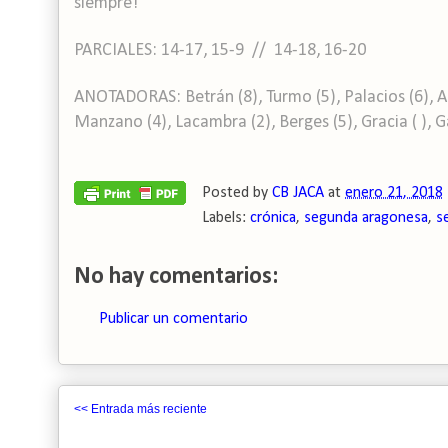
siempre!
PARCIALES: 14-17, 15-9 // 14-18, 16-20
ANOTADORAS: Betrán (8), Turmo (5), Palacios (6), Agu
Manzano (4), Lacambra (2), Berges (5), Gracia ( ), G
Posted by
CB JACA
at
enero 21, 2018
Labels:
crónica
,
segunda aragonesa
,
s
No hay comentarios:
Publicar un comentario
<< Entrada más reciente