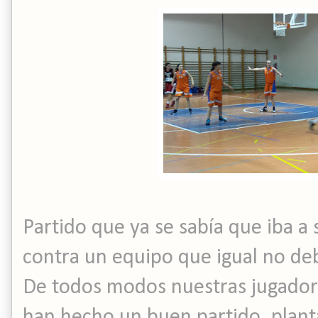
Partido que ya se sabía que iba a 
contra un equipo que igual no deb
De todos modos nuestras jugador
han hecho un buen partido, plant