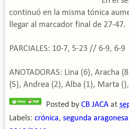
En el s
continuó en la misma tónica aume
llegar al marcador final de 27-47.
PARCIALES: 10-7, 5-23 // 6-9, 6-9
ANOTADORAS:
Lina (6),
Aracha (8
(5),
Andrea (2),
Alba (1),
Marta (),
Posted by
CB JACA
at
se
Labels:
crónica
,
segunda aragonesa