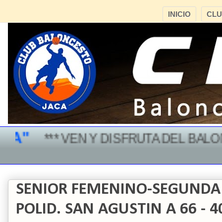
INICIO
CL
"
*** VEN Y DISFRUTA DEL BALONC
SENIOR FEMENINO-SEGUNDA
POLID. SAN AGUSTIN A 66 - 