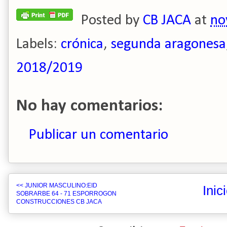
Posted by
CB JACA
at
no
Labels:
crónica
,
segunda aragonesa
2018/2019
No hay comentarios:
Publicar un comentario
<< JUNIOR MASCULINO:EID
Inic
SOBRARBE 64 - 71 ESPORROGON
CONSTRUCCIONES CB JACA