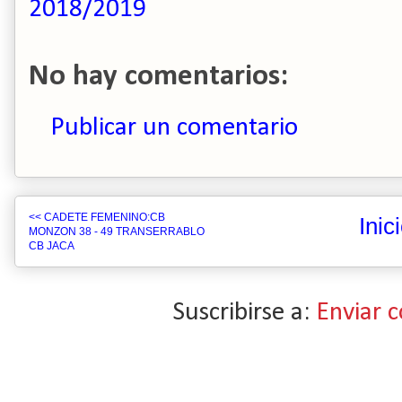
2018/2019
No hay comentarios:
Publicar un comentario
<< CADETE FEMENINO:CB
Inic
MONZON 38 - 49 TRANSERRABLO
CB JACA
Suscribirse a:
Enviar 