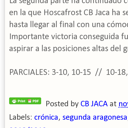
La segunda parte ha continuado c
en la que Hoscafrost CB Jaca ha s
hasta llegar al final con una cómo
Importante victoria conseguida fu
aspirar a las posiciones altas del 
PARCIALES: 3-10, 10-15 // 10-18,
Posted by
CB JACA
at
no
Labels:
crónica
,
segunda aragonesa