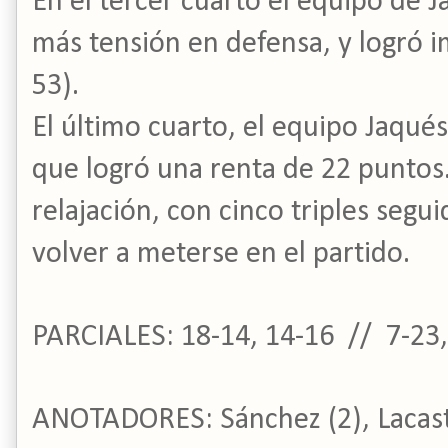
En el tercer cuarto el equipo de J
más tensión en defensa, y logró i
53).
El último cuarto, el equipo Jaqué
que logró una renta de 22 puntos.
relajación, con cinco triples segui
volver a meterse en el partido.
PARCIALES: 18-14, 14-16 // 7-23,
ANOTADORES:
Sánchez (2), Lacast