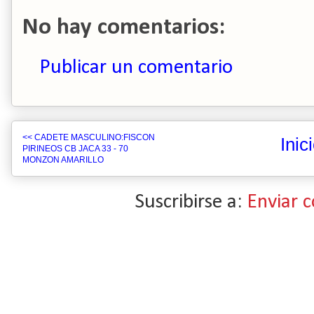
No hay comentarios:
Publicar un comentario
<< CADETE MASCULINO:FISCON
Inic
PIRINEOS CB JACA 33 - 70
MONZON AMARILLO
Suscribirse a:
Enviar 