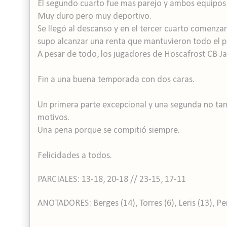
El segundo cuarto fue mas parejo y ambos equipos
Muy duro pero muy deportivo.
Se llegó al descanso y en el tercer cuarto comenzar
supo alcanzar una renta que mantuvieron todo el p
A pesar de todo, los jugadores de Hoscafrost CB Jac
Fin a una buena temporada con dos caras.
Un primera parte excepcional y una segunda no tan 
motivos.
Una pena porque se compitió siempre.
Felicidades a todos.
PARCIALES: 13-18, 20-18 // 23-15, 17-11
ANOTADORES: Berges (14), Torres (6), Leris (13), Pere