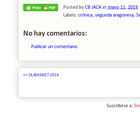
Posted by
CB JACA
at
mayo 11, 2019
Labels:
crónica
,
segunda aragonesa
,
S
No hay comentarios:
Publicar un comentario
<< OLIBASKET 2019
Suscribirse a:
En