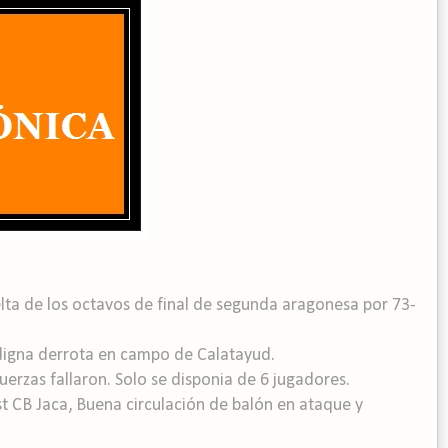
lta de los octavos de final de segunda aragonesa por 73-
digna derrota en campo de Calatayud.
erzas fallaron. Solo se disponia de 6 jugadores.
t CB Jaca, Buena circulación de balón en ataque y