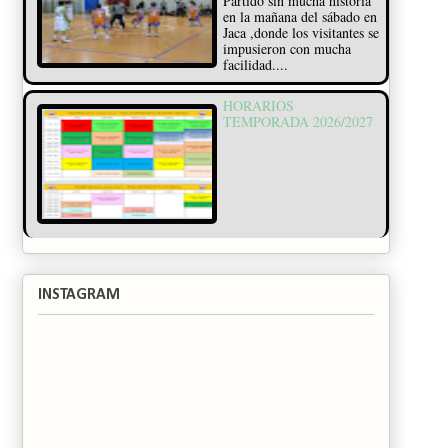
Partido sin mucha historia
en la mañana del sábado en
Jaca ,donde los visitantes se
impusieron con mucha
facilidad....
HORARIOS
TEMPORADA 2026/2027
INSTAGRAM