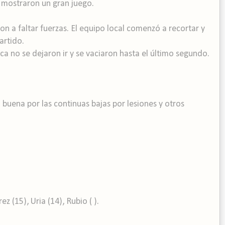
 mostraron un gran juego.
on a faltar fuerzas. El equipo local comenzó a recortar y
artido.
a no se dejaron ir y se vaciaron hasta el último segundo.
buena por las continuas bajas por lesiones y otros
z (15), Uria (14), Rubio ( ).