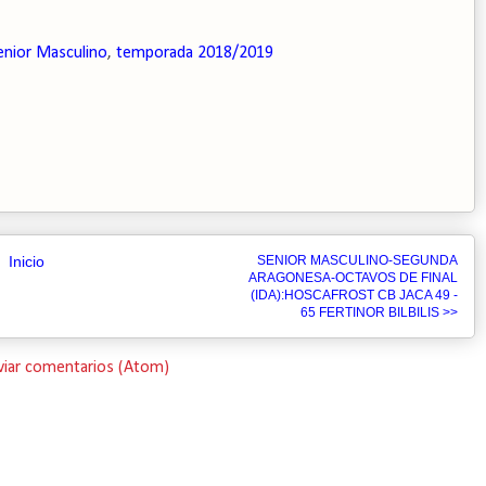
enior Masculino
,
temporada 2018/2019
Inicio
SENIOR MASCULINO-SEGUNDA
ARAGONESA-OCTAVOS DE FINAL
(IDA):HOSCAFROST CB JACA 49 -
65 FERTINOR BILBILIS >>
viar comentarios (Atom)