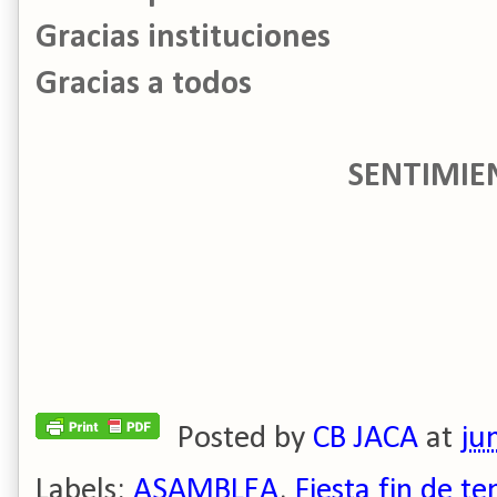
Gracias instituciones
Gracias a todos
SENTIMIE
José Lu
(Secretar
Posted by
CB JACA
at
ju
Labels:
ASAMBLEA
,
Fiesta fin de 