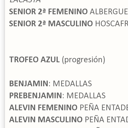
LACASTA
SENIOR 2ª FEMENINO
ALBERGUE
SENIOR 2ª MASCULINO
HOSCAFR
TROFEO AZUL
(progresión)
BENJAMIN
: MEDALLAS
PREBENJAMIN
: MEDALLAS
ALEVIN FEMENINO
PEÑA ENTAD
ALEVIN MASCULINO
PEÑA ENTA