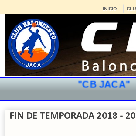
INICIO
CL
"CB JACA"
*** VE
FIN DE TEMPORADA 2018 - 2