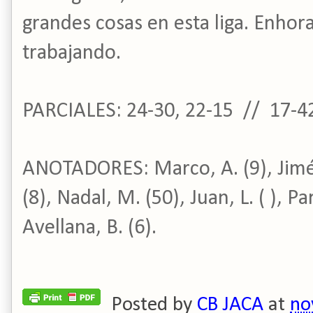
grandes cosas en esta liga. Enhor
trabajando.
PARCIALES: 24-30, 22-15 // 17-42
ANOTADORES: Marco, A. (9), Jimé
(8), Nadal, M. (50), Juan, L. ( ), Par
Avellana, B. (6).
Posted by
CB JACA
at
no