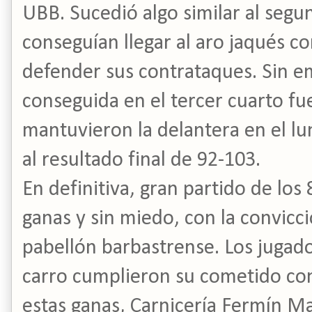
UBB. Sucedió algo similar al segun
conseguían llegar al aro jaqués con
defender sus contrataques. Sin em
conseguida en el tercer cuarto fue
mantuvieron la delantera en el lum
al resultado final de 92-103.
En definitiva, gran partido de los
ganas y sin miedo, con la convicci
pabellón barbastrense. Los jugado
carro cumplieron su cometido con
estas ganas, Carnicería Fermín M