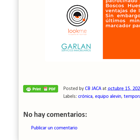
Posted by
CB JACA
at
octubre 15, 20
Labels:
crónica
,
equipo alevin
,
tempor
No hay comentarios:
Publicar un comentario