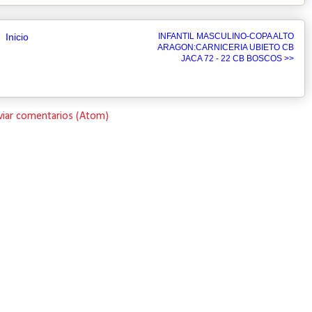
Inicio
INFANTIL MASCULINO-COPA ALTO
ARAGON:CARNICERIA UBIETO CB
JACA 72 - 22 CB BOSCOS >>
viar comentarios (Atom)