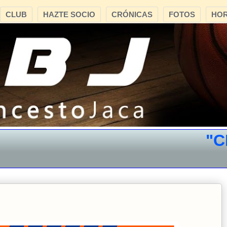
CLUB
HAZTE SOCIO
CRÓNICAS
FOTOS
HOR
"CB J