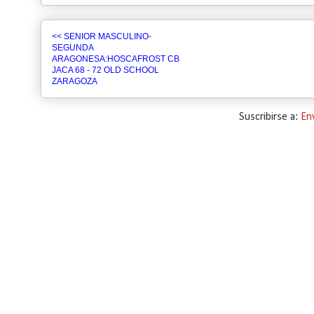
<< SENIOR MASCULINO-
SEGUNDA
ARAGONESA:HOSCAFROST CB
JACA 68 - 72 OLD SCHOOL
ZARAGOZA
Suscribirse a:
En