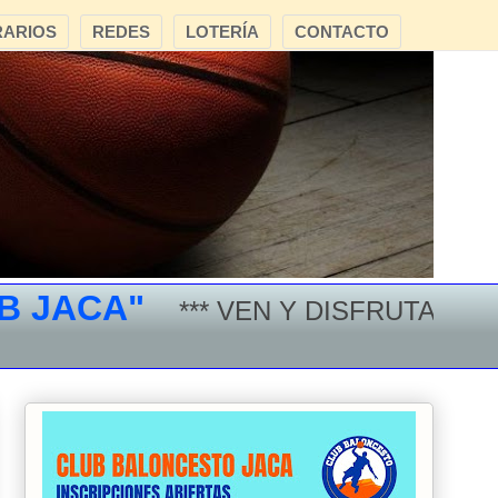
ARIOS
REDES
LOTERÍA
CONTACTO
ACA"
*** VEN Y DISFRUTA DEL BA