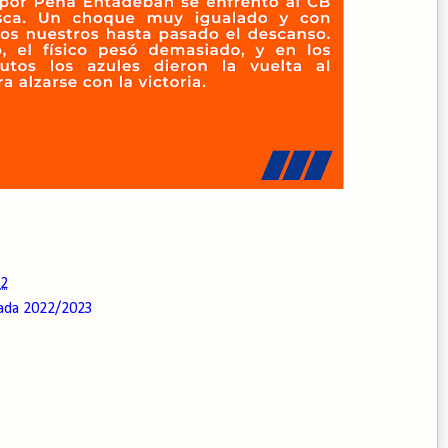
22
ada 2022/2023