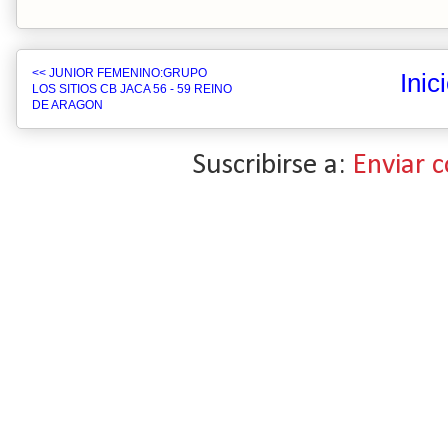
<< JUNIOR FEMENINO:GRUPO
Inic
LOS SITIOS CB JACA 56 - 59 REINO
DE ARAGON
Suscribirse a:
Enviar 