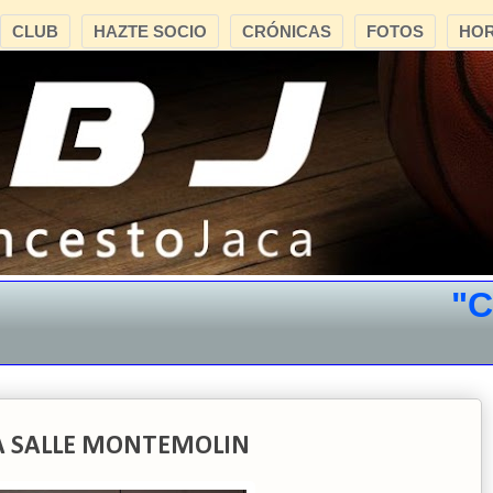
CLUB
HAZTE SOCIO
CRÓNICAS
FOTOS
HOR
"CB J
 LA SALLE MONTEMOLIN