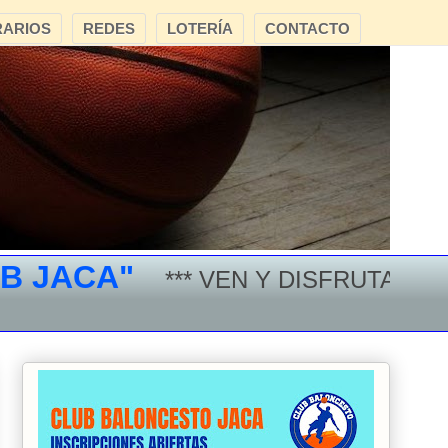
ARIOS
REDES
LOTERÍA
CONTACTO
ACA"
*** VEN Y DISFRUTA DEL BA