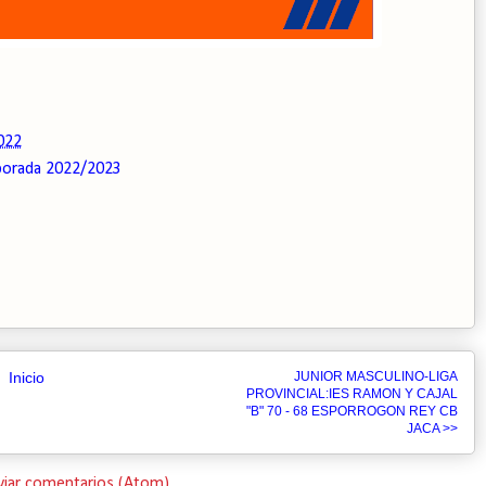
022
orada 2022/2023
Inicio
JUNIOR MASCULINO-LIGA
PROVINCIAL:IES RAMON Y CAJAL
"B" 70 - 68 ESPORROGON REY CB
JACA >>
viar comentarios (Atom)