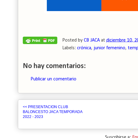
Posted by
CB JACA
at
diciembre 10, 2
Labels:
crónica
,
junior femenino
,
temp
No hay comentarios:
Publicar un comentario
<< PRESENTACION CLUB
BALONCESTO JACA TEMPORADA
2022 - 2023
Suscribirse a:
En