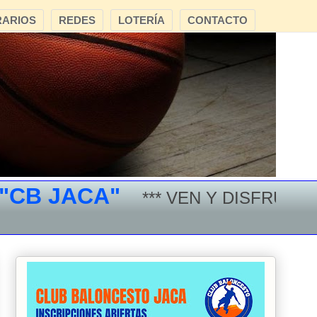
ARIOS
REDES
LOTERÍA
CONTACTO
 JACA"
*** VEN Y DISFRUTA DEL