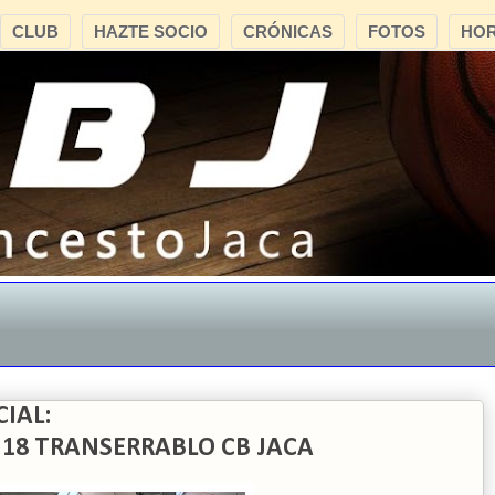
CLUB
HAZTE SOCIO
CRÓNICAS
FOTOS
HOR
"CB
IAL:
 18 TRANSERRABLO CB JACA