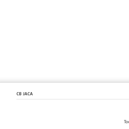
CB JACA
To