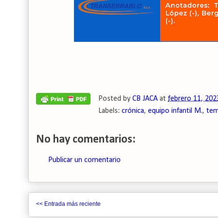
Posted by
CB JACA
at
febrero 11, 202
Labels:
crónica
,
equipo infantil M.
,
tem
No hay comentarios:
Publicar un comentario
<< Entrada más reciente