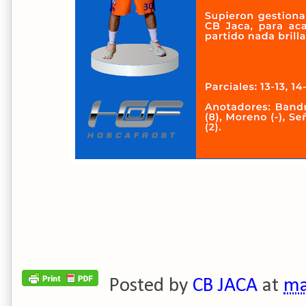
Posted by
CB JACA
at
ma