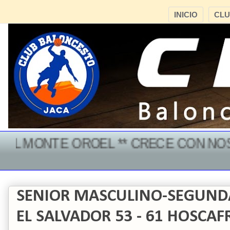
INICIO
CL
L MONTE OROEL ** CRECE CON NOSOT
SENIOR MASCULINO-SEGUNDA
EL SALVADOR 53 - 61 HOSCAF