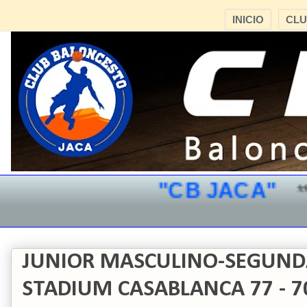
INICIO
CL
"CB JACA"
*** 
JUNIOR MASCULINO-SEGUNDA
STADIUM CASABLANCA 77 - 