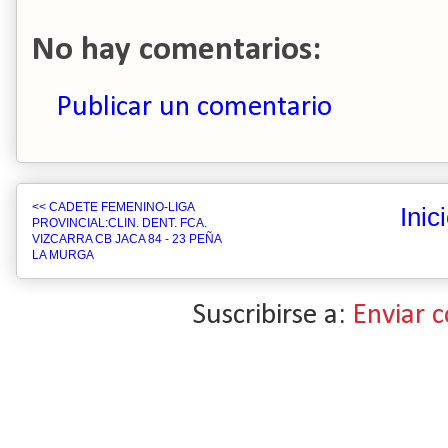
No hay comentarios:
Publicar un comentario
<< CADETE FEMENINO-LIGA
Inic
PROVINCIAL:CLIN. DENT. FCA.
VIZCARRA CB JACA 84 - 23 PEÑA
LA MURGA
Suscribirse a:
Enviar 