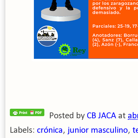
Posted by
CB JACA
at
ab
Labels:
crónica
,
junior masculino
,
t