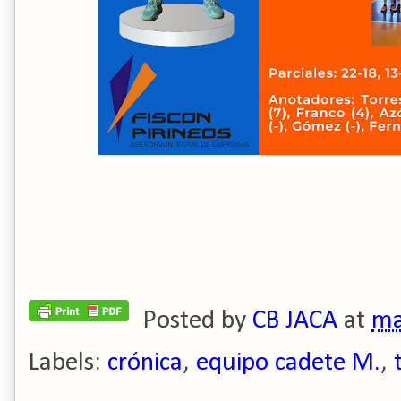
Posted by
CB JACA
at
ma
Labels:
crónica
,
equipo cadete M.
,