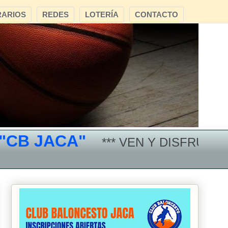
ARIOS
REDES
LOTERÍA
CONTACTO
 JACA"
*** VEN Y DISFRUTA DEL