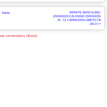
Inicio
INFANTIL MASCULINO-
ZARAGOZA:CALASANZ ZARAGOZA
35 - 51 CARNICERIA UBIETO CB
JACA >>
viar comentarios (Atom)