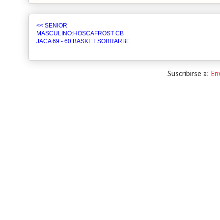
<< SENIOR
MASCULINO:HOSCAFROST CB
JACA 69 - 60 BASKET SOBRARBE
Suscribirse a:
En