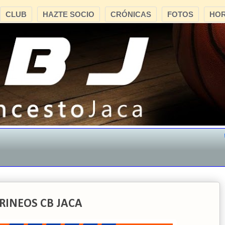
CLUB
HAZTE SOCIO
CRÓNICAS
FOTOS
HOR
"CB
IRINEOS CB JACA