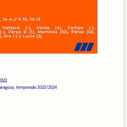
2023
zaragoza
,
temporada 2023/2024