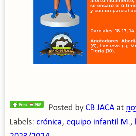
Posted by
CB JACA
at
no
Labels:
crónica
,
equipo infantil M.
,