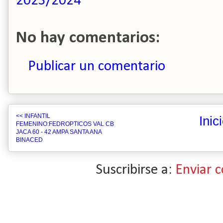
2023/2024
No hay comentarios:
Publicar un comentario
<< INFANTIL
Inic
FEMENINO:FEDROPTICOS VAL CB
JACA 60 - 42 AMPA SANTA ANA
BINACED
Suscribirse a:
Enviar 