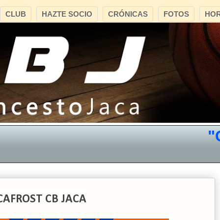
CLUB
HAZTE SOCIO
CRÓNICAS
FOTOS
HOR
"CB 
CAFROST CB JACA