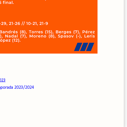
023
porada 2023/2024