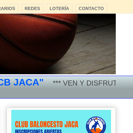
ARIOS
REDES
LOTERÍA
CONTACTO
JACA"
*** VEN Y DISFRUTA DEL B