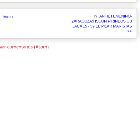
Inicio
INFANTIL FEMENINO-
ZARAGOZA:FISCON PIRINEOS CB
JACA 15 - 59 EL PILAR MARISTAS
>>
viar comentarios (Atom)