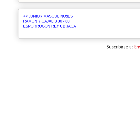
<< JUNIOR MASCULINO:IES
RAMON Y CAJAL B 30 - 60
ESPORROGON REY CB JACA
Suscribirse a:
En