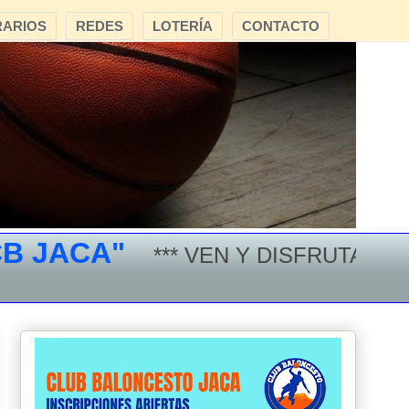
ARIOS
REDES
LOTERÍA
CONTACTO
ACA"
*** VEN Y DISFRUTA DEL BA