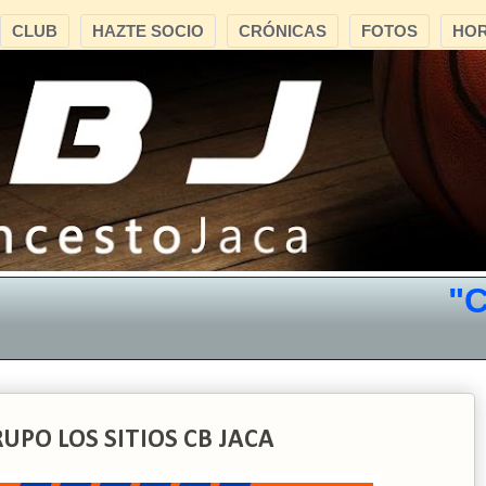
CLUB
HAZTE SOCIO
CRÓNICAS
FOTOS
HOR
"CB J
UPO LOS SITIOS CB JACA