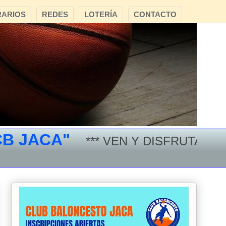
ARIOS
REDES
LOTERÍA
CONTACTO
JACA"
*** VEN Y DISFRUTA DEL B