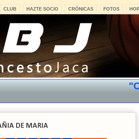
CLUB
HAZTE SOCIO
CRÓNICAS
FOTOS
HOR
"CB 
AÑIA DE MARIA