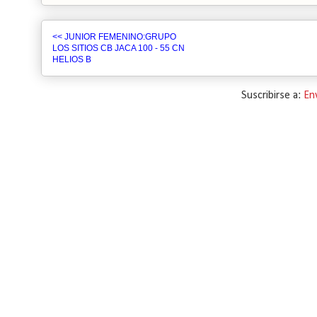
<< JUNIOR FEMENINO:GRUPO
LOS SITIOS CB JACA 100 - 55 CN
HELIOS B
Suscribirse a:
En