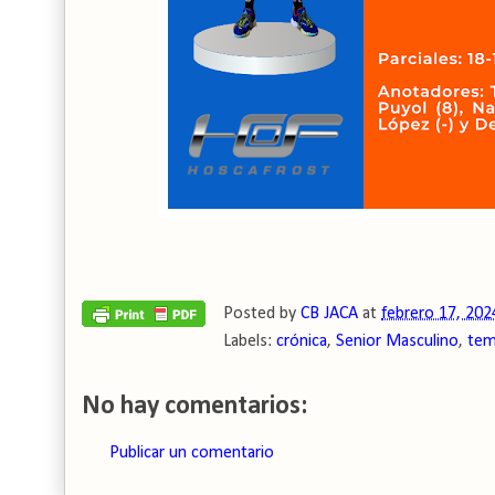
Posted by
CB JACA
at
febrero 17, 202
Labels:
crónica
,
Senior Masculino
,
tem
No hay comentarios:
Publicar un comentario