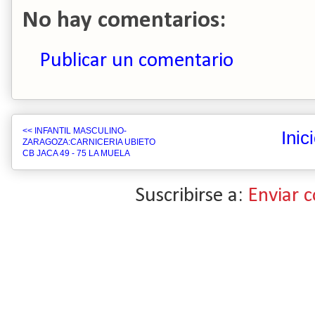
No hay comentarios:
Publicar un comentario
<< INFANTIL MASCULINO-
Inic
ZARAGOZA:CARNICERIA UBIETO
CB JACA 49 - 75 LA MUELA
Suscribirse a:
Enviar 