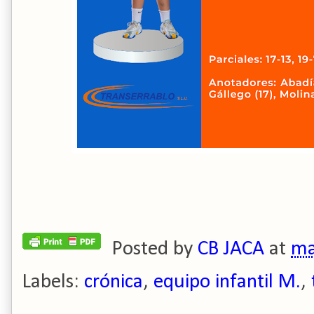
Posted by
CB JACA
at
ma
Labels:
crónica
,
equipo infantil M.
,