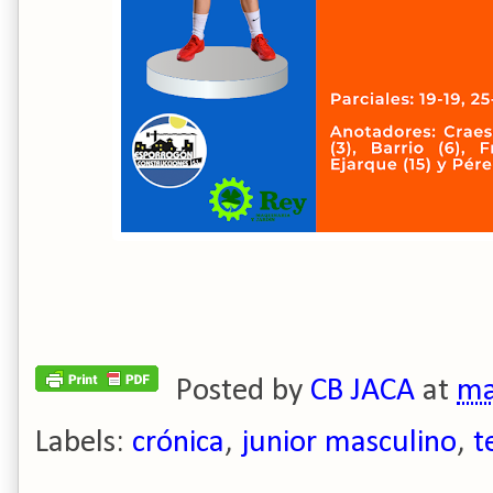
Posted by
CB JACA
at
ma
Labels:
crónica
,
junior masculino
,
t