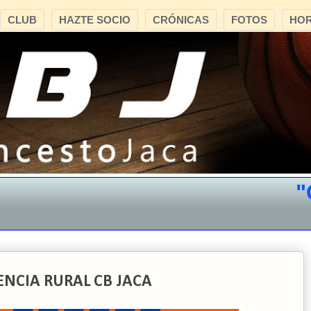
CLUB
HAZTE SOCIO
CRÓNICAS
FOTOS
HOR
"CB 
IENCIA RURAL CB JACA