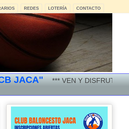
ARIOS
REDES
LOTERÍA
CONTACTO
JACA"
*** VEN Y DISFRUTA DEL 