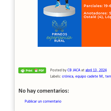
Posted by
CB JACA
at
abril 13, 2024
Labels:
crónica
,
equipo cadete M.
,
tem
No hay comentarios:
Publicar un comentario