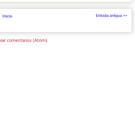
Inicio
Entrada antigua >>
viar comentarios (Atom)