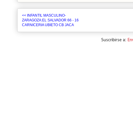
<< INFANTIL MASCULINO-
ZARAGOZA:EL SALVADOR 66 - 16
CARNICERIA UBIETO CB JACA
Suscribirse a:
En