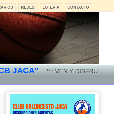
ARIOS
REDES
LOTERÍA
CONTACTO
JACA"
*** VEN Y DISFRUTA DEL 