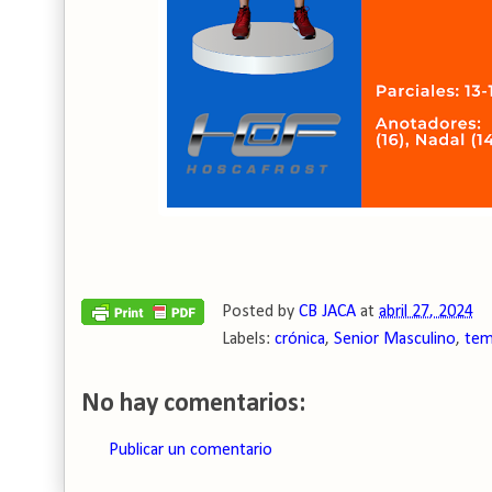
Posted by
CB JACA
at
abril 27, 2024
Labels:
crónica
,
Senior Masculino
,
tem
No hay comentarios:
Publicar un comentario