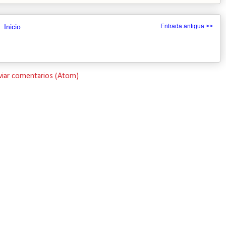
Inicio
Entrada antigua >>
viar comentarios (Atom)