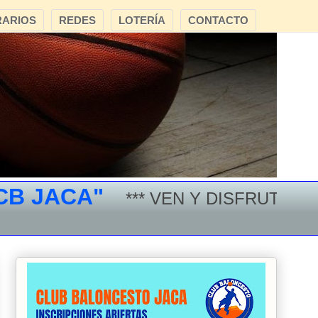
ARIOS
REDES
LOTERÍA
CONTACTO
JACA"
*** VEN Y DISFRUTA DEL B