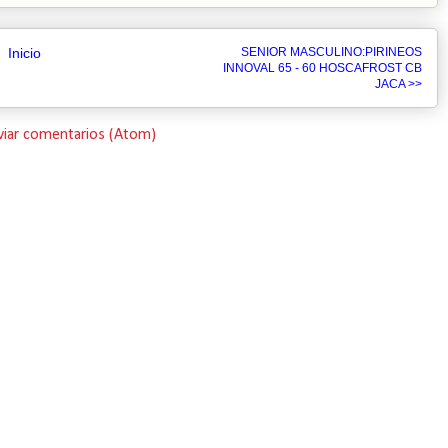
Inicio
SENIOR MASCULINO:PIRINEOS
INNOVAL 65 - 60 HOSCAFROST CB
JACA >>
viar comentarios (Atom)