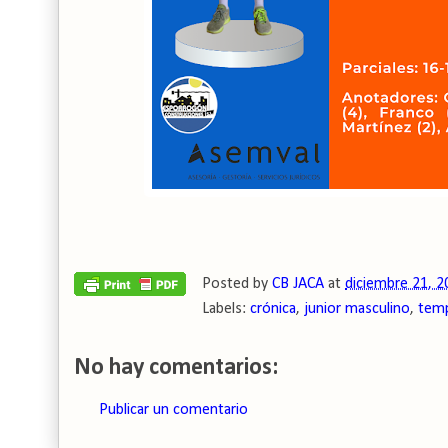
Posted by
CB JACA
at
diciembre 21, 2
Labels:
crónica
,
junior masculino
,
tem
No hay comentarios:
Publicar un comentario