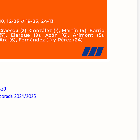
024
porada 2024/2025