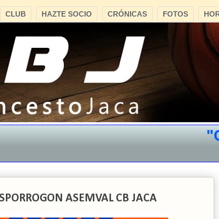
CLUB
HAZTE SOCIO
CRÓNICAS
FOTOS
HOR
"CB 
ESPORROGON ASEMVAL CB JACA