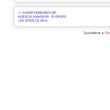
<< JUNIOR FEMENINO:CBF
HUESCA LA MAGIA 69 - 53 GRUPO
LOS SITIOS CB JACA
Suscribirse a:
En