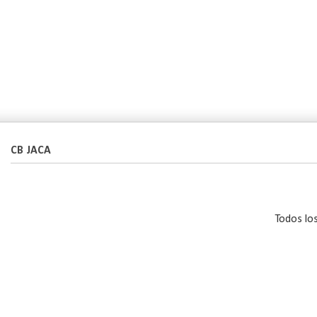
CB JACA
Todos lo