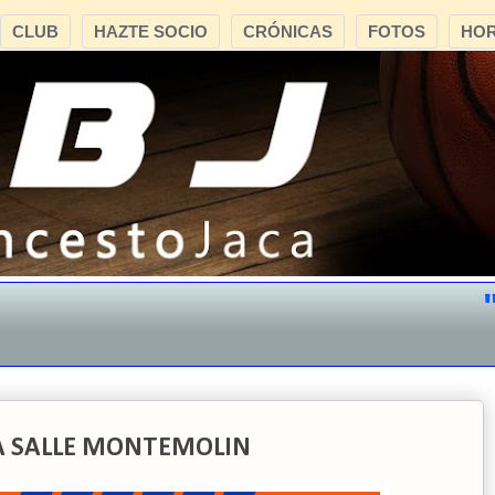
CLUB
HAZTE SOCIO
CRÓNICAS
FOTOS
HOR
"CB
 LA SALLE MONTEMOLIN