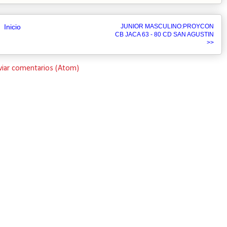
Inicio
JUNIOR MASCULINO:PROYCON
CB JACA 63 - 80 CD SAN AGUSTIN
>>
viar comentarios (Atom)