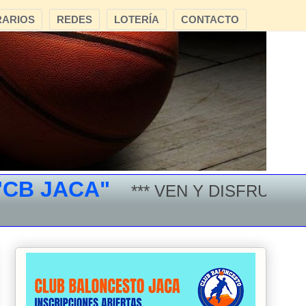
ARIOS
REDES
LOTERÍA
CONTACTO
 JACA"
*** VEN Y DISFRUTA DEL 