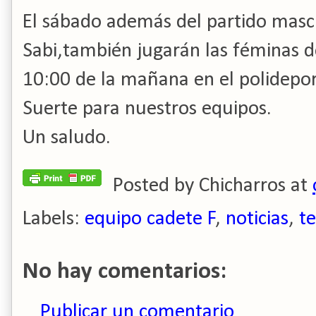
El sábado además del partido mascu
Sabi,también jugarán las féminas d
10:00 de la mañana en el polidepor
Suerte para nuestros equipos.
Un saludo.
Posted by
Chicharros
at
Labels:
equipo cadete F
,
noticias
,
t
No hay comentarios:
Publicar un comentario